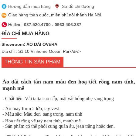
Hướng dẫn mua hàng
Sơ đồ chỉ đường
Giao hàng toàn quốc, miễn phí nội thành Hà Nội
Hotline:
037.520.4700
-
0963.406.387
ĐỈA CHỈ MUA HÀNG
Showroom: ÁO DÀI OVERA
Địa chỉ : S1.10 Vinhome Ocean Park/div>
THÔNG TIN SẢN PHẨM
Áo dài cách tân nam màu đen hoạ tiết rồng nam tính,
mạnh mẽ
- Chất liệu: Vải tafta cao cấp, mặt vải bóng nhẹ sang trọng
- Áo may form 2 lớp, tay vest
- Màu sắc: Màu đen sang trọng, nam tính
- Họa tiết rồng vẽ tay nam tính, mạnh mẽ
- Sản phẩm có thế phối cùng quần âu, jean trắng hoặc đen.