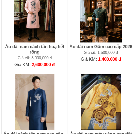
Áo dài nam cách tân hoạ tiết
Áo dài nam Gấm cao cấp 2026
rồng
Giá cũ:
1,500,000 đ
Giá cũ:
3,000,000 đ
Giá KM:
1,400,000 đ
Giá KM:
2,600,000 đ
Áo dài cách tân nam cao cấp -
Áo dài nam màu vàng họa tiết