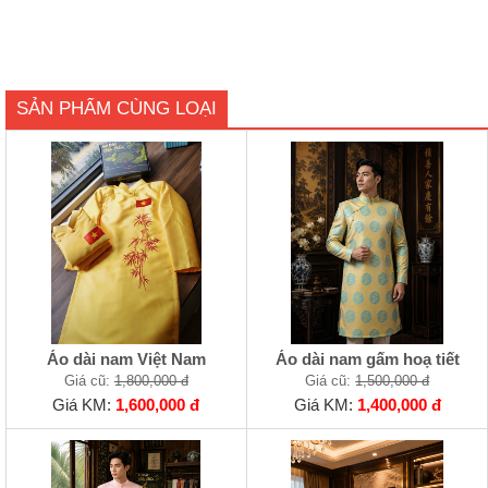
SẢN PHẨM CÙNG LOẠI
Áo dài nam Việt Nam
Áo dài nam gấm hoạ tiết
Giá cũ:
1,800,000 đ
Giá cũ:
1,500,000 đ
Giá KM:
1,600,000 đ
Giá KM:
1,400,000 đ