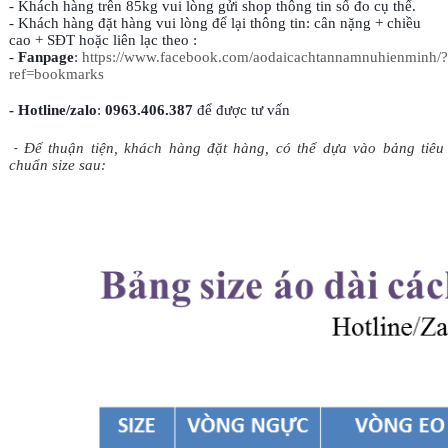
- Khách hàng trên 85kg vui lòng gửi shop thông tin số đo cụ thể.
- Khách hàng đặt hàng vui lòng để lại thông tin: cân nặng + chiều
cao + SĐT hoặc liên lạc theo :
-
Fanpage
:
https://www.facebook.com/aodaicachtannamnuhienminh/?
ref=bookmarks
- Hotline/zalo
:
0963.406.387
để được tư vấn
-
Để thuận tiện, khách hàng đặt hàng, có thể dựa vào bảng tiêu
chuẩn size sau: