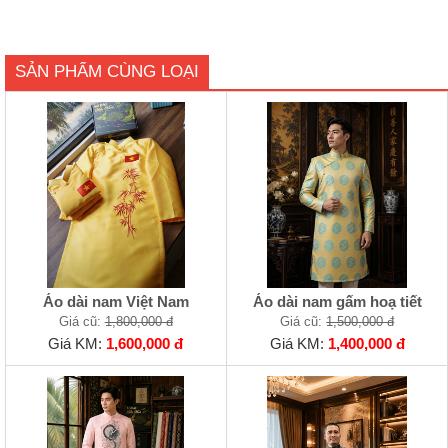
SẢN PHẨM CÙNG LOẠI
Áo dài nam Việt Nam
Áo dài nam gấm hoạ tiết
Giá cũ:
1,800,000 đ
Giá cũ:
1,500,000 đ
Giá KM:
1,600,000 đ
Giá KM:
1,400,000 đ