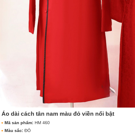
Áo dài cách tân nam màu đỏ viền nổi bật
Mã sản phẩm:
HM 460
Màu sắc:
ĐỎ