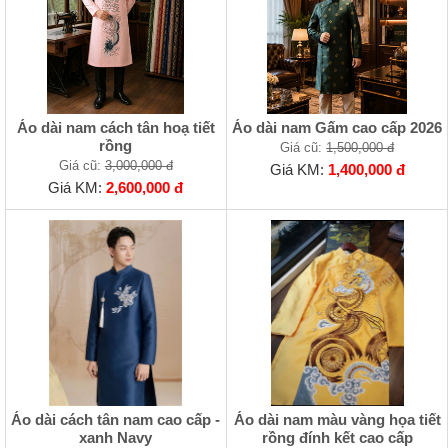
Áo dài nam cách tân hoạ tiết
Áo dài nam Gấm cao cấp 2026
rồng
Giá cũ:
1,500,000 đ
Giá cũ:
3,000,000 đ
Giá KM:
1,400,000 đ
Giá KM:
2,600,000 đ
Áo dài cách tân nam cao cấp -
Áo dài nam màu vàng họa tiết
xanh Navy
rồng đính kết cao cấp