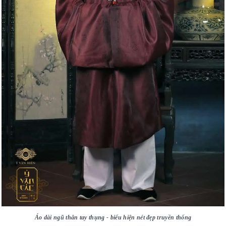
Áo dài ngũ thân tay thụng - biểu hiện nét đẹp truyền thống