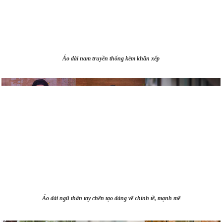
Áo dài nam truyền thống kèm khăn xếp
Áo dài ngũ thân tay chẽn tạo dáng vẽ chỉnh tề, mạnh mẽ