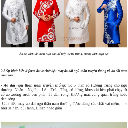
Áo dài cách tân nam hiện đại thể hiện sự trẻ trung, phong cách hiện đại
2.2 Sự khác biệt về form áo và chất liệu may áo dài ngũ thân truyền thống và áo dài nam
cách tân
-
Áo dài ngũ thân nam truyền thống
: Có 5 thân áo (tượng trưng cho ngũ
thường: Nhân – Nghĩa – Lễ – Trí – Tín), cổ đứng, khuy cài bên phải chạy từ
cổ áo xuống sườn bên phải. Tà dài, rộng, thường mặc cùng quần trắng hoặc
đen rộng.
Chất liệu may áo dài ngũ thân nam thường được dùng các chất vải mềm, nhe
như sa hàn, đũi lạnh, Linen hoặc gấm