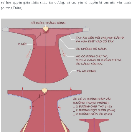
sự hòa quyện giữa nhân sinh, âm dương, và các yếu tố huyền bí của nền văn minh
phương Đông.