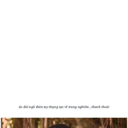
áo dài ngũ thân tay thụng tạo vẽ trang nghiêm , thanh thoát