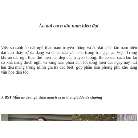
Áo dài cách tân nam hiện đại
Việc so sánh áo dài ngũ thân nam truyền thống và áo dài cách tân nam hiện
đại cho thấy sự đa dạng và chiều sâu văn hóa trong trang phục Việt. Trong
khi áo dài ngũ thân thể hiện nét đẹp của truyền thống, thì áo dài cách tân lại
có khả năng thích nghi và sáng tạo, phản ánh lối sống hiện đại ngày nay. Cả
hai đều mang trong mình giá trị đặc biệt, góp phần làm phong phú kho tàng
văn hóa dân tộc.
3. BST Mẫu áo dài ngũ thân nam truyền thống được ưa chuộng