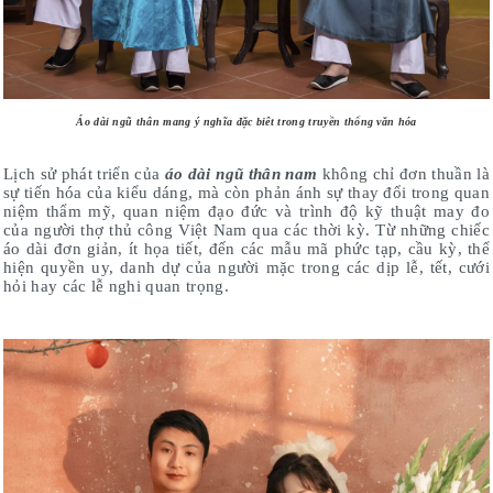
Áo dài ngũ thân mang ý nghĩa đặc biêt trong truyền thống văn hóa
Lịch sử phát triển của
áo dài ngũ thân nam
không chỉ đơn thuần là
sự tiến hóa của kiểu dáng, mà còn phản ánh sự thay đổi trong quan
niệm thẩm mỹ, quan niệm đạo đức và trình độ kỹ thuật may đo
của người thợ thủ công Việt Nam qua các thời kỳ. Từ những chiếc
áo dài đơn giản, ít họa tiết, đến các mẫu mã phức tạp, cầu kỳ, thể
hiện quyền uy, danh dự của người mặc trong các dịp lễ, tết, cưới
hỏi hay các lễ nghi quan trọng.