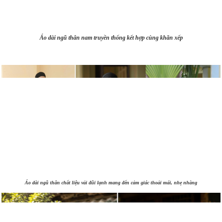
Áo dài ngũ thân nam truyền thống kết hợp cùng khăn xếp
Áo dài ngũ thân chất liệu vải đũi lạnh mang đến cảm giác thoải mái, nhẹ nhàng