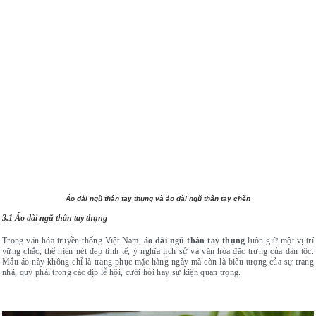
Áo dài ngũ thân tay thụng và áo dài ngũ thân tay chẽn
3.1 Áo dài ngũ thân tay thụng
Trong văn hóa truyền thống Việt Nam,
áo dài ngũ thân tay thụng
luôn giữ một vị trí
vững chắc, thể hiện nét đẹp tinh tế, ý nghĩa lịch sử và văn hóa đặc trưng của dân tộc.
Mẫu áo này không chỉ là trang phục mặc hàng ngày mà còn là biểu tượng của sự trang
nhã, quý phái trong các dịp lễ hội, cưới hỏi hay sự kiện quan trọng.