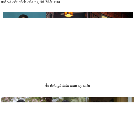
tuệ và cốt cách của người Việt xưa.
Áo dài ngũ thân nam tay chẽn