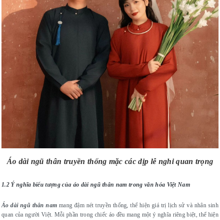
Áo dài ngũ thân truyền thống mặc các dịp lễ nghi quan trọng
1.2 Ý nghĩa biểu tượng của áo dài ngũ thân nam trong văn hóa Việt Nam
Áo dài ngũ thân nam
mang đậm nét truyền thống, thể hiện giá trị lịch sử và nhân sinh
quan của người Việt. Mỗi phần trong chiếc áo đều mang một ý nghĩa riêng biệt, thể hiện