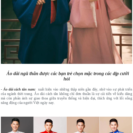
Áo dài ngũ thân được các bạn trẻ chọn mặc trong các dịp cưới
hỏi
- Áo dài cách tân nam:
xuất hiện vào những thập niên gần đây, nhờ vào sự phát triển
của ngành thời trang. Áo dài cách tân không chỉ đơn thuần là sự cải tiến về kiểu dáng
mà còn phản ánh sự giao thoa giữa truyền thống và hiện đại, thích ứng với lối sống
năng động của người Việt ngày nay.