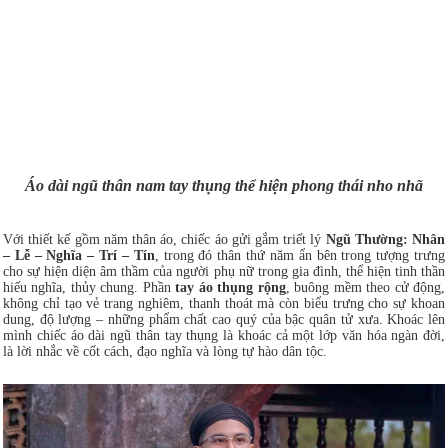
Áo dài ngũ thân nam tay thụng thể hiện phong thái nho nhã
Với thiết kế gồm năm thân áo, chiếc áo gửi gắm triết lý
Ngũ Thường: Nhân
– Lễ – Nghĩa – Trí – Tín
, trong đó thân thứ năm ẩn bên trong tượng trưng
cho sự hiện diện âm thầm của người phụ nữ trong gia đình, thể hiện tinh thần
hiếu nghĩa, thủy chung. Phần
tay áo thụng rộng
, buông mềm theo cử động,
không chỉ tạo vẻ trang nghiêm, thanh thoát mà còn biểu trưng cho sự khoan
dung, độ lượng – những phẩm chất cao quý của bậc quân tử xưa. Khoác lên
mình chiếc áo dài ngũ thân tay thụng là khoác cả một lớp văn hóa ngàn đời,
là lời nhắc về cốt cách, đạo nghĩa và lòng tự hào dân tộc.