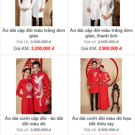
Áo dài cặp đôi màu trắng đơn
Áo dài cặp đôi màu trắng đơn
giản
giản, thanh lịch
Giá cũ:
3,500,000 đ
Giá cũ:
3,500,000 đ
Giá KM:
3,200,000 đ
Giá KM:
2,900,000 đ
Áo dài cưới cặp đôi - áo dài
Áo dài cưới đôi màu đỏ họa
đôi màu đỏ
tiết thêu tay
Giá cũ:
3,800,000 đ
Giá cũ:
3,500,000 đ