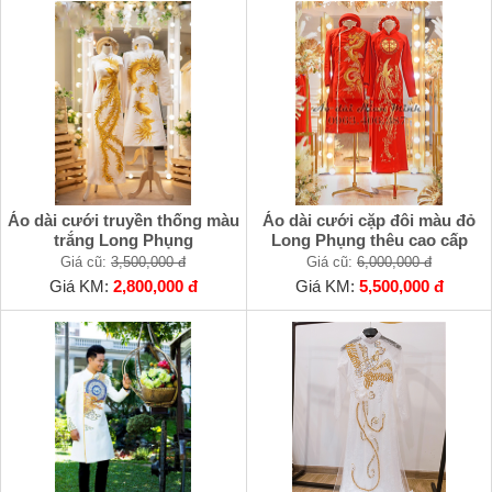
Áo dài cưới truyền thống màu
Áo dài cưới cặp đôi màu đỏ
trắng Long Phụng
Long Phụng thêu cao cấp
Giá cũ:
3,500,000 đ
Giá cũ:
6,000,000 đ
Giá KM:
2,800,000 đ
Giá KM:
5,500,000 đ