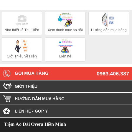
Nhà thiết kế Thu Hiền
Xem danh mục áo dài
Hướng dẫn mua hàng
Giới Thiệu về Hiền
Liên hệ
Minh
GỌI MUA HÀNG
0963.406.387
GIỚI THIỆU
HƯỚNG DẪN MUA HÀNG
LIÊN HỆ - GÓP Ý
Tiệm Áo Dài Overa Hiền Minh