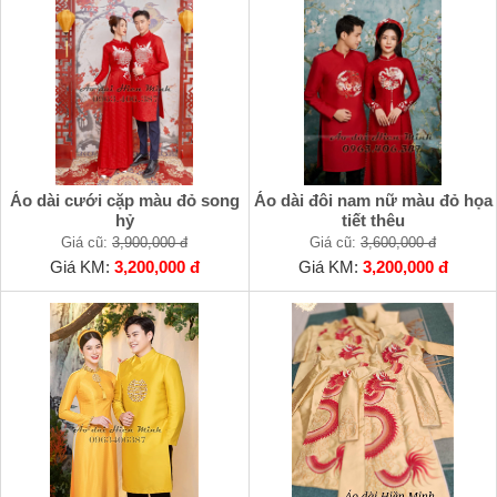
Áo dài cưới cặp màu đỏ song
Áo dài đôi nam nữ màu đỏ họa
hỷ
tiết thêu
Giá cũ:
3,900,000 đ
Giá cũ:
3,600,000 đ
Giá KM:
3,200,000 đ
Giá KM:
3,200,000 đ