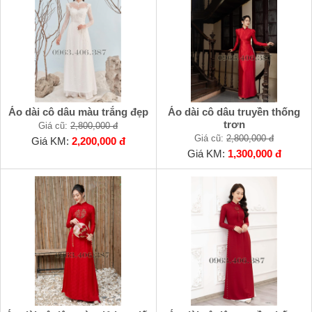
Áo dài cô dâu màu trắng đẹp
Áo dài cô dâu truyền thống
trơn
Giá cũ:
2,800,000 đ
Giá cũ:
2,800,000 đ
Giá KM:
2,200,000 đ
Giá KM:
1,300,000 đ