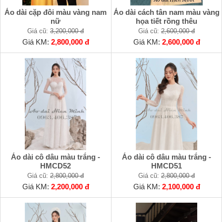
Áo dài cặp đôi màu vàng nam
Áo dài cách tân nam màu vàng
nữ
họa tiết rồng thêu
Giá cũ:
3,200,000 đ
Giá cũ:
2,600,000 đ
Giá KM:
2,800,000 đ
Giá KM:
2,600,000 đ
Áo dài cô dâu màu trắng -
Áo dài cô dâu màu trắng -
HMCD52
HMCD51
Giá cũ:
2,800,000 đ
Giá cũ:
2,800,000 đ
Giá KM:
2,200,000 đ
Giá KM:
2,100,000 đ