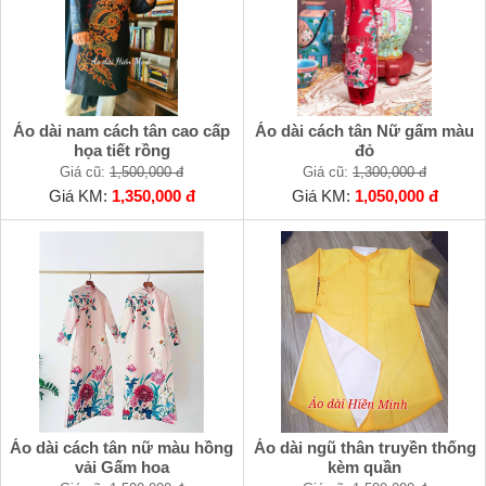
Áo dài nam cách tân cao cấp
Áo dài cách tân Nữ gấm màu
họa tiết rồng
đỏ
Giá cũ:
1,500,000 đ
Giá cũ:
1,300,000 đ
Giá KM:
1,350,000 đ
Giá KM:
1,050,000 đ
Áo dài cách tân nữ màu hồng
Áo dài ngũ thân truyền thống
vải Gấm hoa
kèm quần