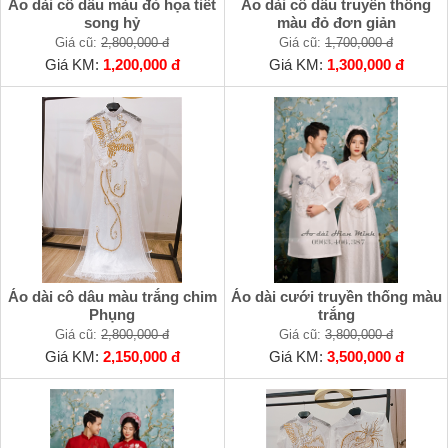
Áo dài cô dâu màu đỏ họa tiết
Áo dài cô dâu truyền thống
song hỷ
màu đỏ đơn giản
Giá cũ:
2,800,000 đ
Giá cũ:
1,700,000 đ
Giá KM:
1,200,000 đ
Giá KM:
1,300,000 đ
Áo dài cô dâu màu trắng chim
Áo dài cưới truyền thống màu
Phụng
trắng
Giá cũ:
2,800,000 đ
Giá cũ:
3,800,000 đ
Giá KM:
2,150,000 đ
Giá KM:
3,500,000 đ