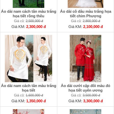
Áo dài nam cách tân màu trắng
Áo dài cô dâu màu trắng họa
họa tiết rồng thêu
tiết chim Phượng
Giá cũ:
2,500,000 đ
Giá cũ:
2,800,000 đ
Giá KM:
2,300,000 đ
Giá KM:
2,100,000 đ
Áo dài nam cách tân màu trắng
Áo dài cưới cặp đôi màu đỏ
họa tiết
họa tiết uyên ương
Giá cũ:
1,600,000 đ
Giá cũ:
3,500,000 đ
Giá KM:
1,350,000 đ
Giá KM:
3,300,000 đ