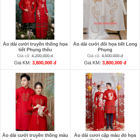
Áo dài cưới truyền thống họa
Áo dài cưới đôi họa tiết Long
tiết Phụng thêu
Phụng
Giá cũ:
4,200,000 đ
Giá cũ:
4,500,000 đ
Giá KM:
3,800,000 đ
Giá KM:
3,800,000 đ
Áo dài cưới truyền thống màu
Áo dài cươi cặp màu đỏ họa