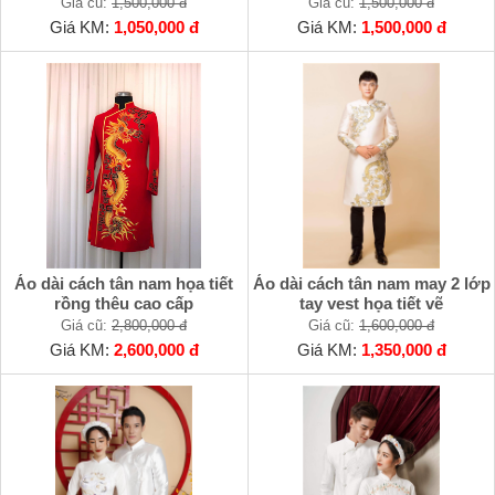
Giá cũ:
1,500,000 đ
Giá cũ:
1,500,000 đ
Giá KM:
1,050,000 đ
Giá KM:
1,500,000 đ
Áo dài cách tân nam họa tiết
Áo dài cách tân nam may 2 lớp
rồng thêu cao cấp
tay vest họa tiết vẽ
Giá cũ:
2,800,000 đ
Giá cũ:
1,600,000 đ
Giá KM:
2,600,000 đ
Giá KM:
1,350,000 đ