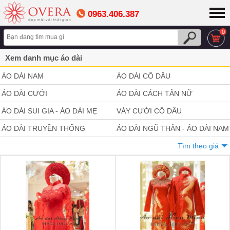
0963.406.387
0
Xem danh mục áo dài
ÁO DÀI NAM
ÁO DÀI CÔ DÂU
ÁO DÀI CƯỚI
ÁO DÀI CÁCH TÂN NỮ
ÁO DÀI SUI GIA - ÁO DÀI MẸ
VÁY CƯỚI CÔ DÂU
ÁO DÀI TRUYỀN THỐNG
ÁO DÀI NGŨ THÂN - ÁO DÀI NAM
TRUYỀN THỐNG
Tìm theo giá