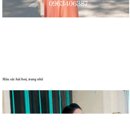
Màu sắc hài hoà, trang nhã