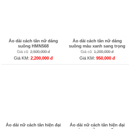
Áo dài cách tân nữ dáng
Áo dài cách tân nữ dáng
suông HMN568
suông màu xanh sang trọng
Giá cũ:
2,500,000 đ
Giá cũ:
1,200,000 đ
Giá KM:
2,200,000 đ
Giá KM:
950,000 đ
Áo dài nữ cách tân hiện đại
Áo dài nữ cách tân hiện đại