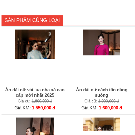
SẢN PHẨM CÙNG LOẠI
Áo dài nữ vải lụa nha xá cao
Áo dài nữ cách tân dáng
cấp mới nhất 2025
suông
Giá cũ:
1,800,000 đ
Giá cũ:
1,900,000 đ
Giá KM:
1,550,000 đ
Giá KM:
1,600,000 đ