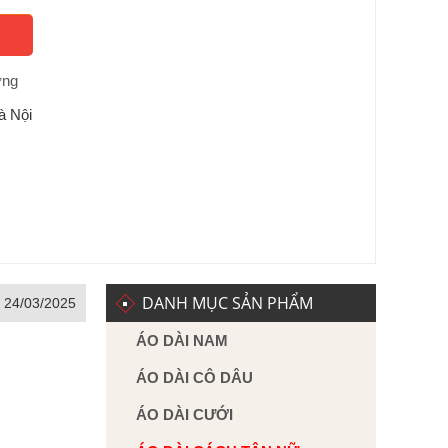
ờng
à Nội
DANH MỤC SẢN PHẨM
, 24/03/2025
ÁO DÀI NAM
ÁO DÀI CÔ DÂU
ÁO DÀI CƯỚI