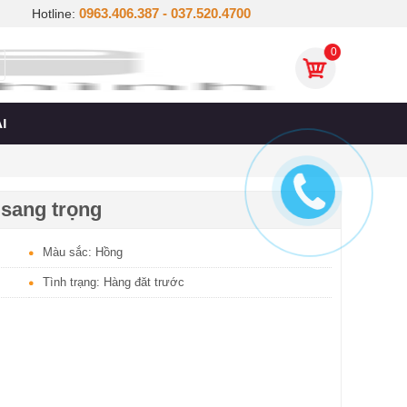
0963.406.387 - 037.520.4700
Hotline:
0
I
 sang trọng
Màu sắc: Hồng
Tình trạng: Hàng đăt trước