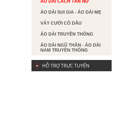
ÁO DÀI CÁCH TÂN NỮ
ÁO DÀI SUI GIA - ÁO DÀI MẸ
VÁY CƯỚI CÔ DÂU
ÁO DÀI TRUYỀN THỐNG
ÁO DÀI NGŨ THÂN - ÁO DÀI
NAM TRUYỀN THỐNG
HỖ TRỢ TRỰC TUYẾN