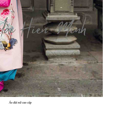
Áo dài nữ cao cấp