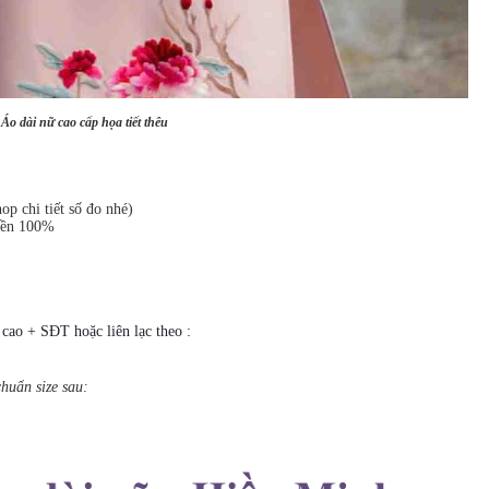
Áo dài nữ cao cấp họa tiết thêu
op chi tiết số đo nhé)
tiền 100%
 cao + SĐT hoặc liên lạc theo :
huẩn size sau: