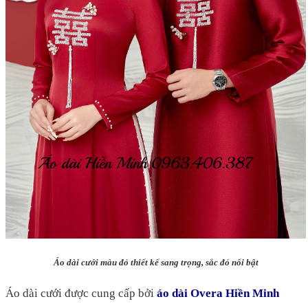
Áo dài cưới màu đỏ thiết kế sang trọng, sắc đỏ nổi bật
Áo dài cưới được cung cấp bởi
áo dài Overa Hiền Minh