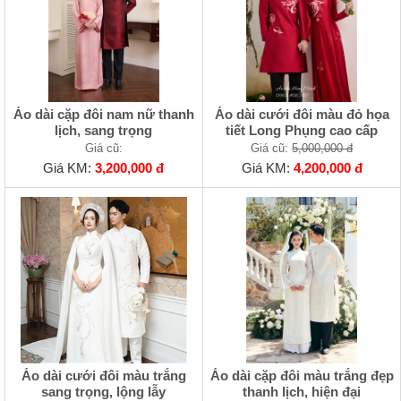
Áo dài cặp đôi nam nữ thanh
Áo dài cưới đôi màu đỏ họa
lịch, sang trọng
tiết Long Phụng cao cấp
Giá cũ:
Giá cũ:
5,000,000 đ
Giá KM:
3,200,000 đ
Giá KM:
4,200,000 đ
Áo dài cưới đôi màu trắng
Áo dài cặp đôi màu trắng đẹp
sang trọng, lộng lẫy
thanh lịch, hiện đại