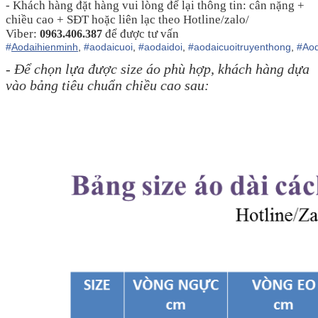
- Khách hàng đặt hàng vui lòng để lại thông tin: cân nặng +
chiều cao + SĐT hoặc liên lạc theo Hotline/zalo/
Viber:
để được tư vấn
0963.406.387
#
Aodaihienminh
,
#
aodaicuoi
,
#
aodaidoi
,
#
aodaicuoitruyenthong
,
#
Aod
- Để chọn lựa được size áo phù hợp, khách hàng dựa
vào bảng tiêu chuẩn chiều cao sau: