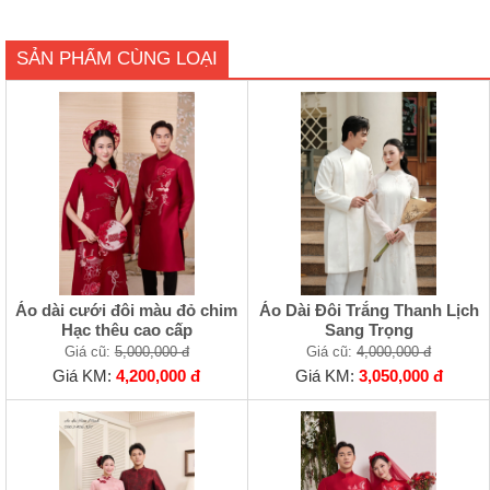
SẢN PHẨM CÙNG LOẠI
Áo dài cưới đôi màu đỏ chim
Áo Dài Đôi Trắng Thanh Lịch
Hạc thêu cao cấp
Sang Trọng
Giá cũ:
5,000,000 đ
Giá cũ:
4,000,000 đ
Giá KM:
4,200,000 đ
Giá KM:
3,050,000 đ