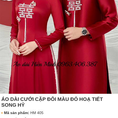
ÁO DÀI CƯỚI CẶP ĐÔI MÀU ĐỎ HOẠ TIẾT
SONG HỶ
Mã sản phẩm:
HM 405