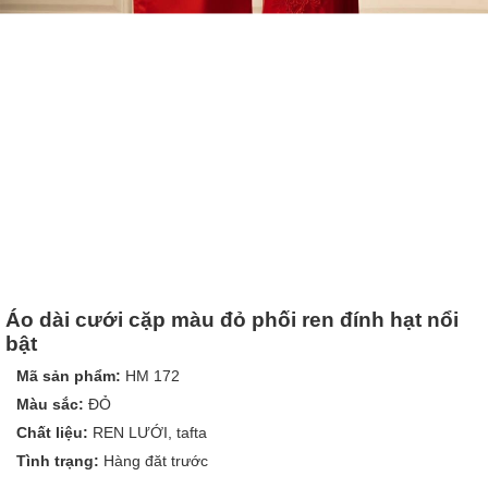
Áo dài cưới cặp màu đỏ phối ren đính hạt nổi
bật
Mã sản phẩm:
HM 172
Màu sắc:
ĐỎ
Chất liệu:
REN LƯỚI, tafta
Tình trạng:
Hàng đăt trước