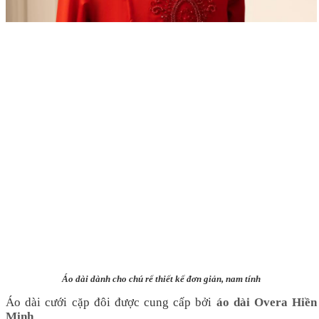
Áo dài dành cho chú rể thiết kế đơn giản, nam tính
Áo dài cưới cặp đôi được cung cấp bởi
áo dài Overa Hiền
Minh