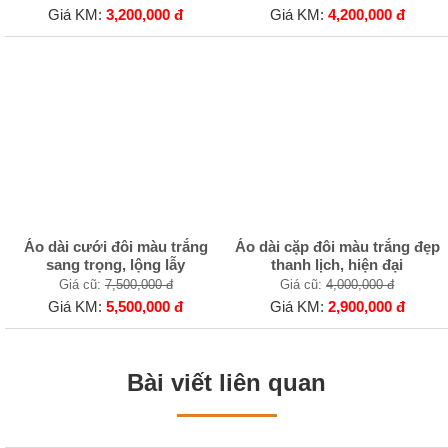
Giá KM:
3,200,000 đ
Giá KM:
4,200,000 đ
Áo dài cưới đôi màu trắng
Áo dài cặp đôi màu trắng đẹp
sang trọng, lộng lẫy
thanh lịch, hiện đại
Giá cũ:
7,500,000 đ
Giá cũ:
4,000,000 đ
Giá KM:
5,500,000 đ
Giá KM:
2,900,000 đ
Bài viết liên quan