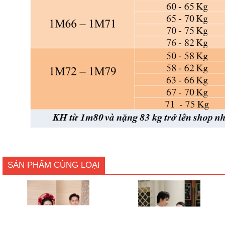
SẢN PHẨM CÙNG LOẠI