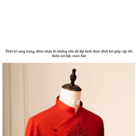
Thiết kế sang trọng, điểm nhấn là những viên đá lấp lánh được đính kết giúp cặp đôi
thêm nổi bật, cuốn hút