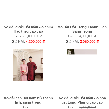
Áo dài cưới đôi màu đỏ chim
Áo Dài Đôi Trắng Thanh Lịch
Hạc thêu cao cấp
Sang Trọng
Giá cũ:
5,000,000 đ
Giá cũ:
4,000,000 đ
Giá KM:
4,200,000 đ
Giá KM:
3,050,000 đ
Áo dài cặp đôi nam nữ thanh
Áo dài cưới đôi màu đỏ họa
lịch, sang trọng
tiết Long Phụng cao cấp
Giá cũ:
Giá cũ:
5,000,000 đ