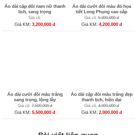
Áo dài cặp đôi nam nữ thanh
Áo dài cưới đôi màu đỏ họa
lịch, sang trọng
tiết Long Phụng cao cấp
Giá cũ:
Giá cũ:
5,000,000 đ
Giá KM:
3,200,000 đ
Giá KM:
4,200,000 đ
Áo dài cưới đôi màu trắng
Áo dài cặp đôi màu trắng đẹp
sang trọng, lộng lẫy
thanh lịch, hiện đại
Giá cũ:
7,500,000 đ
Giá cũ:
4,000,000 đ
Giá KM:
5,500,000 đ
Giá KM:
2,900,000 đ