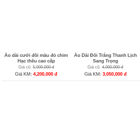
Áo dài cưới đôi màu đỏ chim
Áo Dài Đôi Trắng Thanh Lịch
Hạc thêu cao cấp
Sang Trọng
Giá cũ:
5,000,000 đ
Giá cũ:
4,000,000 đ
Giá KM:
4,200,000 đ
Giá KM:
3,050,000 đ