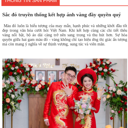
THÔNG TIN SẢN PHẨM
Sắc đỏ truyền thống kết hợp ánh vàng đầy quyền quý
Màu đỏ luôn là biểu tượng của may mắn, hạnh phúc và những khởi đầu tốt
đẹp trong văn hóa cưới hỏi Việt Nam. Khi kết hợp cùng các chi tiết thêu
vàng nổi bật, bộ áo dài càng trở nên sang trọng và thu hút hơn. Sự hòa
quyện giữa hai gam màu đỏ - vàng không chỉ tạo hiệu ứng thị giác ấn tượng
mà còn mang ý nghĩa về sự thịnh vượng, sung túc và viên mãn.