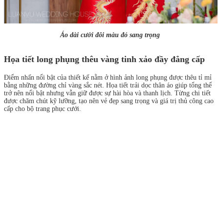
Áo dài cưới đôi màu đỏ sang trọng
Họa tiết long phụng thêu vàng tinh xảo đầy đẳng cấp
Điểm nhấn nổi bật của thiết kế nằm ở hình ảnh long phụng được thêu tỉ mỉ
bằng những đường chỉ vàng sắc nét. Họa tiết trải dọc thân áo giúp tổng thể
trở nên nổi bật nhưng vẫn giữ được sự hài hòa và thanh lịch. Từng chi tiết
được chăm chút kỹ lưỡng, tạo nên vẻ đẹp sang trọng và giá trị thủ công cao
cấp cho bộ trang phục cưới.