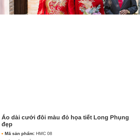
Áo dài cưới đôi màu đỏ họa tiết Long Phụng
đẹp
Mã sản phẩm:
HMC 08