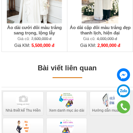
Áo dài cưới đôi màu trắng
Áo dài cặp đôi màu trắng đẹp
sang trọng, lộng lẫy
thanh lịch, hiện đại
Giá cũ:
7,500,000 đ
Giá cũ:
4,000,000 đ
Giá KM:
5,500,000 đ
Giá KM:
2,900,000 đ
Bài viết liên quan
Nhà thiết kế Thu Hiền
Xem danh mục áo dài
Hướng dẫn mua hàng