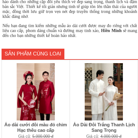
hảo dành cho những cặp đôi yêu thích vẻ đẹp sang trọng, thanh lịch và đậm
bản sắc Việt. Thiết kế tối giản nhưng tinh tế giúp tôn lên thần thái của người
mặc, đồng thời lưu giữ trọn vẹn nét đẹp truyền thống trong những khoảnh
khắc đáng nhớ.
Nếu bạn đang tìm kiếm những mẫu áo dài cưới được may đo riêng với chất
liệu cao cấp, phom dáng chuẩn và đường may tinh xảo,
Hiền Minh
sẽ mang
đến cho bạn những thiết kế hoàn hảo nhất.
SẢN PHẨM CÙNG LOẠI
Áo dài cưới đôi màu đỏ chim
Áo Dài Đôi Trắng Thanh Lịch
Hạc thêu cao cấp
Sang Trọng
Giá cũ:
5,000,000 đ
Giá cũ:
4,000,000 đ