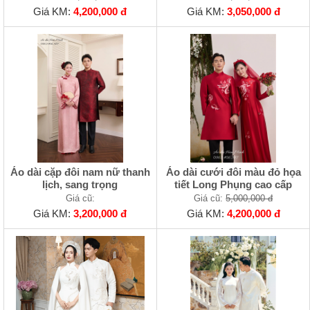
Giá KM:
4,200,000 đ
Giá KM:
3,050,000 đ
Áo dài cặp đôi nam nữ thanh
Áo dài cưới đôi màu đỏ họa
lịch, sang trọng
tiết Long Phụng cao cấp
Giá cũ:
Giá cũ:
5,000,000 đ
Giá KM:
3,200,000 đ
Giá KM:
4,200,000 đ