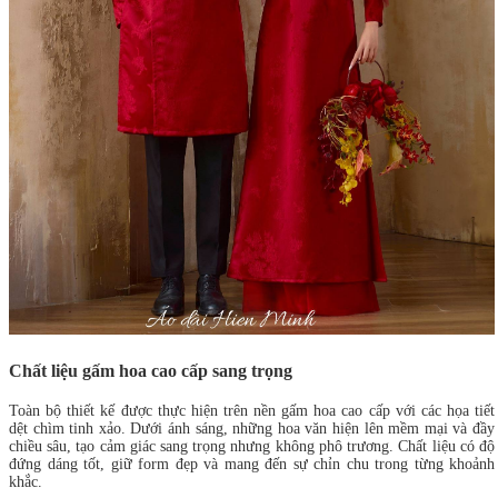
Chất liệu gấm hoa cao cấp sang trọng
Toàn bộ thiết kế được thực hiện trên nền gấm hoa cao cấp với các họa tiết
dệt chìm tinh xảo. Dưới ánh sáng, những hoa văn hiện lên mềm mại và đầy
chiều sâu, tạo cảm giác sang trọng nhưng không phô trương. Chất liệu có độ
đứng dáng tốt, giữ form đẹp và mang đến sự chỉn chu trong từng khoảnh
khắc.