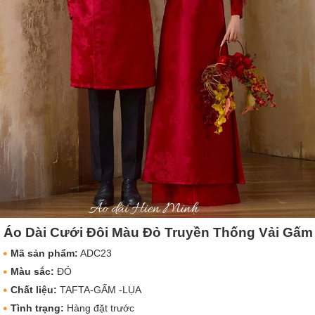
Áo Dài Cưới Đôi Màu Đỏ Truyền Thống Vải Gấm
Mã sản phẩm:
ADC23
Màu sắc:
ĐỎ
Chất liệu:
TAFTA-GẤM -LỤA
Tình trạng:
Hàng đặt trước