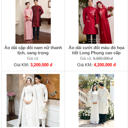
Áo dài cặp đôi nam nữ thanh
Áo dài cưới đôi màu đỏ họa
lịch, sang trọng
tiết Long Phụng cao cấp
Giá cũ:
Giá cũ:
5,000,000 đ
Giá KM:
3,200,000 đ
Giá KM:
4,200,000 đ