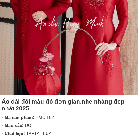
Áo dài đôi màu đỏ đơn giản,nhẹ nhàng đẹp
nhất 2025
Mã sản phẩm:
HMC 102
Màu sắc:
ĐỎ
Chất liệu:
TAFTA - LỤA