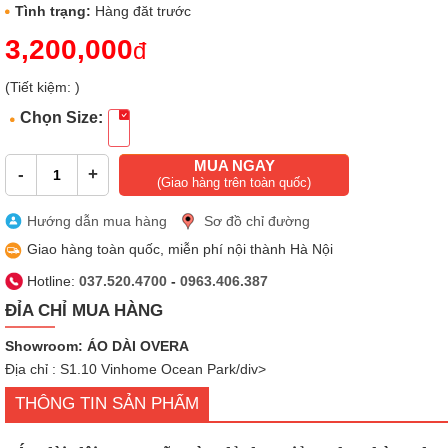
Tình trạng:
Hàng đăt trước
3,200,000
đ
(Tiết kiệm: )
Chọn Size:
MUA NGAY
-
+
(Giao hàng trên toàn quốc)
Hướng dẫn mua hàng
Sơ đồ chỉ đường
Giao hàng toàn quốc, miễn phí nội thành Hà Nội
Hotline:
037.520.4700
-
0963.406.387
ĐỈA CHỈ MUA HÀNG
Showroom: ÁO DÀI OVERA
Địa chỉ : S1.10 Vinhome Ocean Park/div>
THÔNG TIN SẢN PHẨM