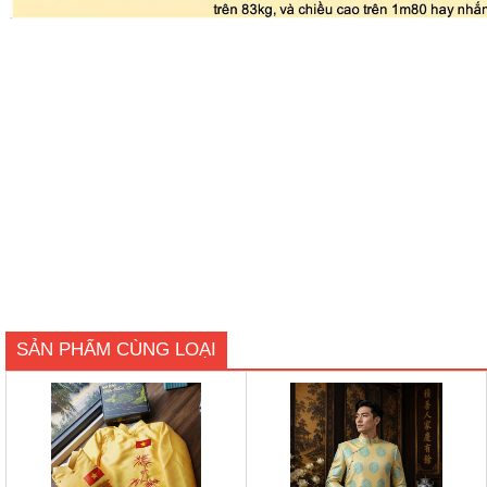
SẢN PHẨM CÙNG LOẠI