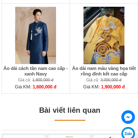
Áo dài cách tân nam cao cấp -
Áo dài nam màu vàng họa tiết
xanh Navy
rồng đính kết cao cấp
Giá cũ:
1,800,000 đ
Giá cũ:
3,000,000 đ
Giá KM:
1,600,000 đ
Giá KM:
1,900,000 đ
Bài viết liên quan