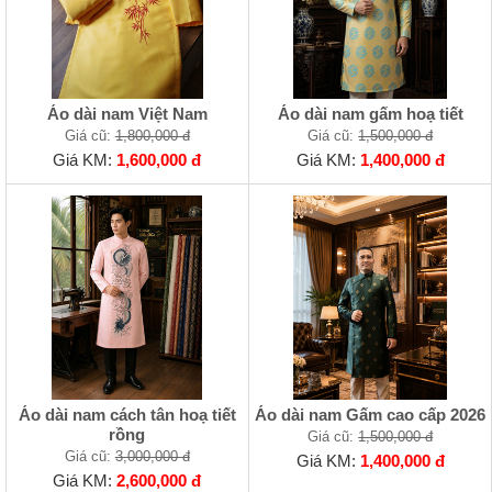
Áo dài nam Việt Nam
Áo dài nam gấm hoạ tiết
Giá cũ:
1,800,000 đ
Giá cũ:
1,500,000 đ
Giá KM:
1,600,000 đ
Giá KM:
1,400,000 đ
Áo dài nam cách tân hoạ tiết
Áo dài nam Gấm cao cấp 2026
rồng
Giá cũ:
1,500,000 đ
Giá cũ:
3,000,000 đ
Giá KM:
1,400,000 đ
Giá KM:
2,600,000 đ