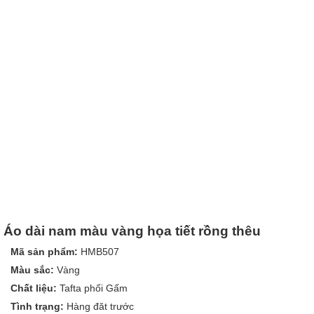
Áo dài nam màu vàng họa tiết rồng thêu
Mã sản phẩm:
HMB507
Màu sắc:
Vàng
Chất liệu:
Tafta phối Gấm
Tình trạng:
Hàng đăt trước