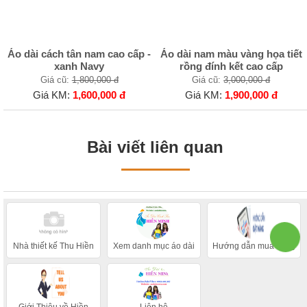
Áo dài cách tân nam cao cấp -
Áo dài nam màu vàng họa tiết
xanh Navy
rồng đính kết cao cấp
Giá cũ:
1,800,000 đ
Giá cũ:
3,000,000 đ
Giá KM:
1,600,000 đ
Giá KM:
1,900,000 đ
Bài viết liên quan
Nhà thiết kế Thu Hiền
Xem danh mục áo dài
Hướng dẫn mua hàng
Giới Thiệu về Hiền
Liên hệ