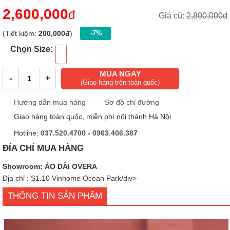
2,600,000
đ
Giá cũ:
2,800,000đ
(Tiết kiệm:
200,000đ
)
-7%
Chọn Size:
MUA NGAY
-
+
(Giao hàng trên toàn quốc)
Hướng dẫn mua hàng
Sơ đồ chỉ đường
Giao hàng toàn quốc, miễn phí nội thành Hà Nội
Hotline:
037.520.4700
-
0963.406.387
ĐỈA CHỈ MUA HÀNG
Showroom: ÁO DÀI OVERA
Địa chỉ : S1.10 Vinhome Ocean Park/div>
THÔNG TIN SẢN PHẨM