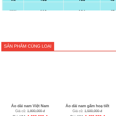
SẢN PHẨM CÙNG LOẠI
Áo dài nam Việt Nam
Áo dài nam gấm hoạ tiết
Giá cũ:
1,800,000 đ
Giá cũ:
1,500,000 đ