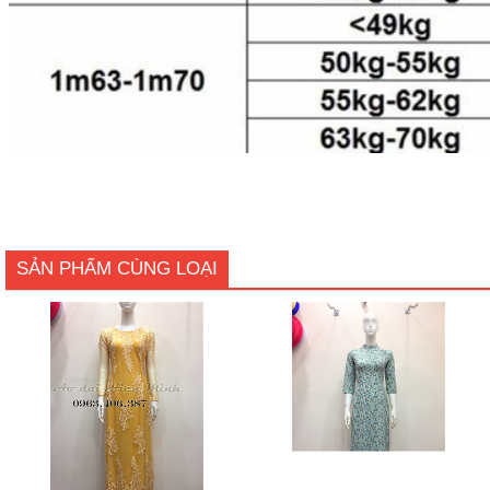
SẢN PHẨM CÙNG LOẠI