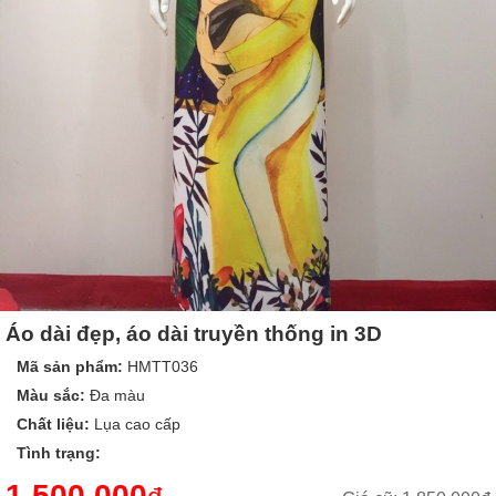
Áo dài đẹp, áo dài truyền thống in 3D
Mã sản phẩm:
HMTT036
Màu sắc:
Đa màu
Chất liệu:
Lụa cao cấp
Tình trạng:
1,500,000