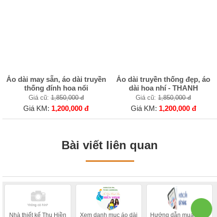
Áo dài may sẵn, áo dài truyền
Áo dài truyền thống đẹp, áo
thống đính hoa nổi
dài hoa nhí - THANH
Giá cũ:
1,850,000 đ
Giá cũ:
1,850,000 đ
Giá KM:
1,200,000 đ
Giá KM:
1,200,000 đ
Bài viết liên quan
Nhà thiết kế Thu Hiền
Xem danh mục áo dài
Hướng dẫn mua hàng