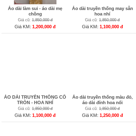
Áo dài làm sui - áo dài mẹ
Áo dài truyền thống may sẵn
chồng
hoa nhí
Giá cũ:
1,850,000 đ
Giá cũ:
1,850,000 đ
Giá KM:
1,200,000 đ
Giá KM:
1,100,000 đ
ÁO DÀI TRUYỀN THỐNG CỔ
Áo dài truyền thống màu đỏ,
TRÒN - HOA NHÍ
áo dài đính hoa nổi
Giá cũ:
1,850,000 đ
Giá cũ:
1,850,000 đ
Giá KM:
1,100,000 đ
Giá KM:
1,250,000 đ