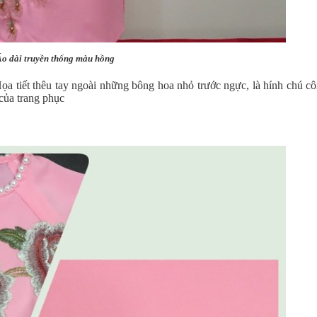
o dài truyền thống màu hồng
ế. Họa tiết thêu tay ngoài những bông hoa nhỏ trước ngực, là hính chú 
 của trang phục