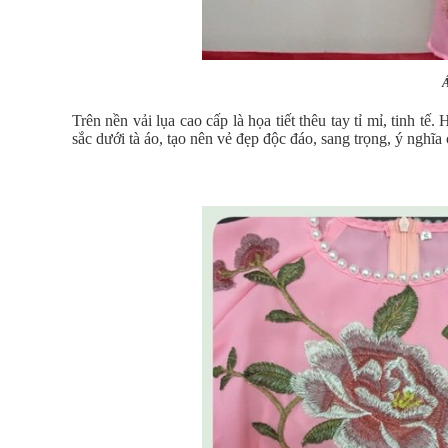
Á
Trên nền vải lụa cao cấp là họa tiết thêu tay tỉ mỉ, tinh t
sắc dưới tà áo, tạo nên vẻ đẹp độc đáo, sang trọng, ý nghĩa