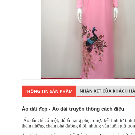
NHẬN XÉT CỦA KHÁCH H
THÔNG TIN SẢN PHẨM
Áo dài đẹp - Áo dài truyền thống cách điệu
Áo dài chỉ có một, đó là trang phục được kết tinh từ tinh
thêm những chấm phá đương thời, nhưng vẫn luôn giữ trọn 