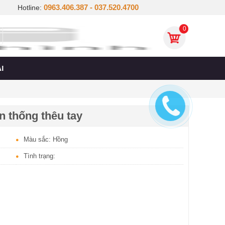
0963.406.387 - 037.520.4700
Hotline:
0
I
n thống thêu tay
Màu sắc: Hồng
Tình trạng: