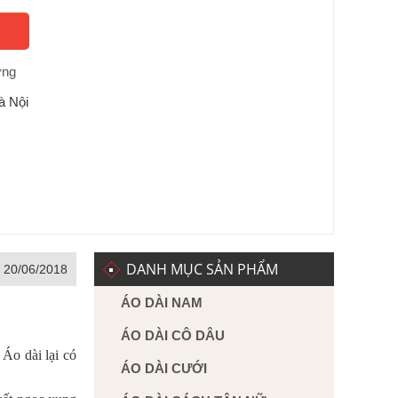
ờng
à Nội
DANH MỤC SẢN PHẨM
, 20/06/2018
ÁO DÀI NAM
ÁO DÀI CÔ DÂU
 Áo dài lại có
ÁO DÀI CƯỚI