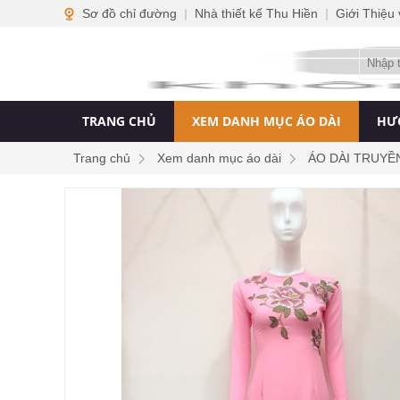
Sơ đồ chỉ đường
|
Nhà thiết kế Thu Hiền
|
Giới Thiệu
TRANG CHỦ
XEM DANH MỤC ÁO DÀI
HƯ
Trang chủ
Xem danh mục áo dài
ÁO DÀI TRUYỀ