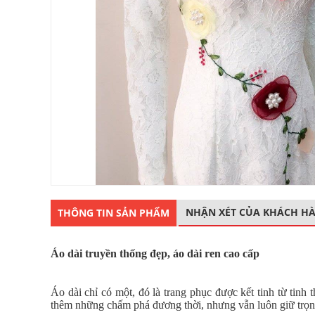
NHẬN XÉT CỦA KHÁCH H
THÔNG TIN SẢN PHẨM
Áo dài truyền thống đẹp, áo dài ren cao cấp
Áo dài chỉ có một, đó là trang phục được kết tinh từ tinh
thêm những chấm phá đương thời, nhưng vẫn luôn giữ trọn 