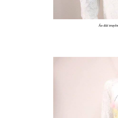
Áo dài truyền