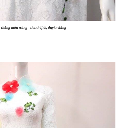
 thống màu trắng - thanh lịch, duyên dáng