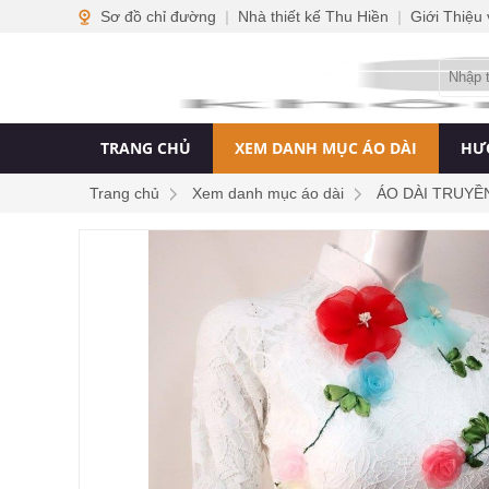
Sơ đồ chỉ đường
|
Nhà thiết kế Thu Hiền
|
Giới Thiệu
TRANG CHỦ
XEM DANH MỤC ÁO DÀI
HƯ
Trang chủ
Xem danh mục áo dài
ÁO DÀI TRUYỀ