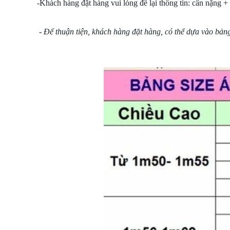
-Khách hàng đặt hàng vui lòng để lại thông tin: cân nặng +
- Để thuận tiện, khách hàng đặt hàng, có thể dựa vào bảng