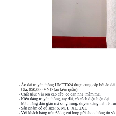
- Áo dài truyền thống HMTT024 được cung cấp bởi
áo dà
- Giá: 850,000 VND (áo kèm quần)
- Chất liệu: Vải ren cao cấp, co dãn nhẹ, mềm mại
- Kiểu dáng truyền thống, tay dài, cổ cách điệu hiện đại
- Màu trắng đơn giản mà sang trọng, duyên dáng mà trẻ tru
- Sản phẩm có đủ size: S, M, L, XL, 2XL
- Với khách hàng trên 63 kg vui long gửi shop thông tin số 