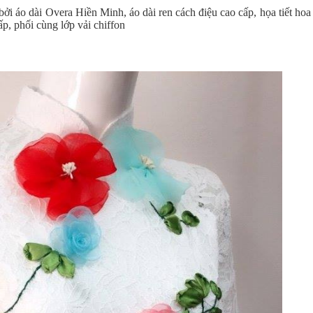
 bởi áo dài Overa Hiền Minh, áo dài ren cách điệu cao cấp, họa tiết hoa
ấp, phối cùng lớp vải chiffon