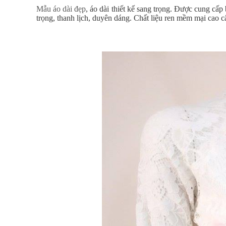
Mẫu áo dài đẹp
, áo dài thiết kế sang trọng. Được cung cấp
trọng, thanh lịch, duyên dáng. Chất liệu ren mềm mại cao c