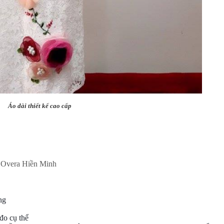
Áo dài thiết kế cao cấp
i Overa Hiền Minh
ng
đo cụ thể