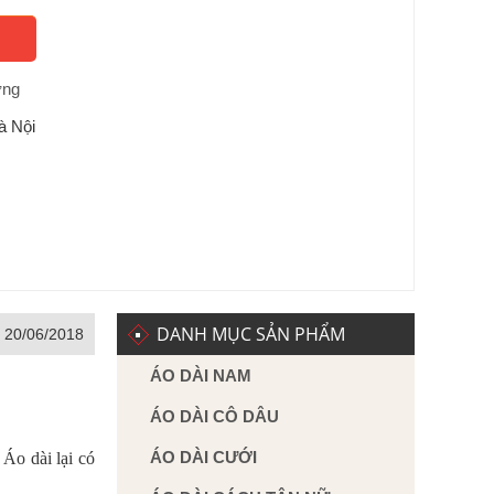
ờng
à Nội
DANH MỤC SẢN PHẨM
, 20/06/2018
ÁO DÀI NAM
ÁO DÀI CÔ DÂU
ÁO DÀI CƯỚI
 Áo dài lại có