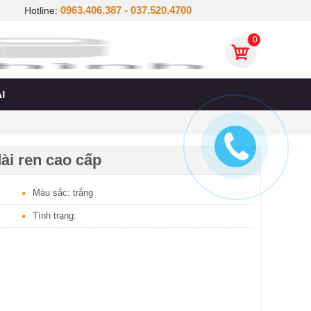
0963.406.387 - 037.520.4700
Hotline:
0
I
dài ren cao cấp
Màu sắc: trắng
Tình trạng: