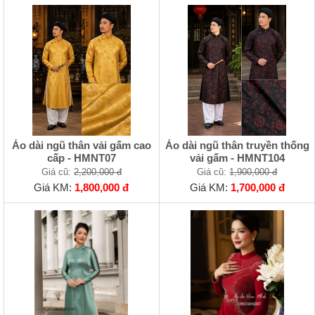
Áo dài ngũ thân vải gấm cao
Áo dài ngũ thân truyền thống
cấp - HMNT07
vải gấm - HMNT104
Giá cũ:
2,200,000 đ
Giá cũ:
1,900,000 đ
Giá KM:
1,800,000 đ
Giá KM:
1,700,000 đ