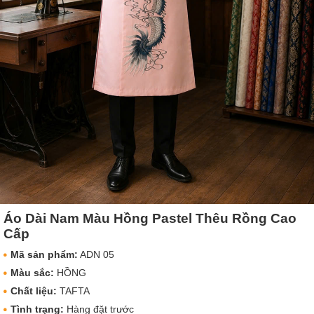
Áo Dài Nam Màu Hồng Pastel Thêu Rồng Cao
Cấp
Mã sản phẩm:
ADN 05
Màu sắc:
HỒNG
Chất liệu:
TAFTA
Tình trạng:
Hàng đặt trước