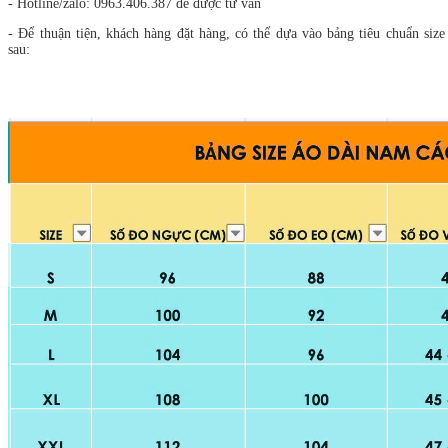
- Hotline/zalo: 0963.406.387 để được tư vấn
- Để thuận tiện, khách hàng đặt hàng, có thể dựa vào bảng tiêu chuẩn size
sau: