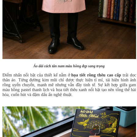
Áo dài cách tân nam màu hồng đẹp sang trọng
Điểm nhấn nổi bật của thiết kế nằm ở
họa tiết rồng thêu cao cấp
trải dọc
thân áo. Từng đường kim mũi chỉ được thực hiện tỉ mỉ, tái hiện hình ảnh
rồng uyển chuyển, mạnh mẽ nhưng vẫn đầy tinh tế. Sự kết hợp giữa gam
màu hồng pastel thanh lịch và họa tiết thêu xanh nổi bật tạo nên tổng thể hài
hòa, cuốn hút và đậm dấu ấn nghệ thuật.