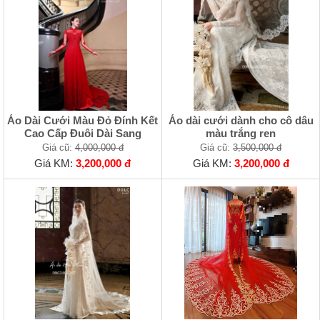
Áo Dài Cưới Màu Đỏ Đính Kết
Áo dài cưới dành cho cô dâu
Cao Cấp Đuôi Dài Sang
màu trắng ren
Giá cũ:
4,000,000 đ
Giá cũ:
3,500,000 đ
Giá KM:
3,200,000 đ
Giá KM:
3,200,000 đ