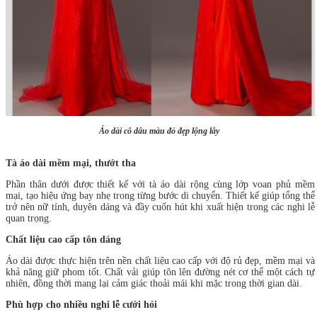
Áo dài cô dâu màu đỏ đẹp lộng lẫy
Tà áo dài mềm mại, thướt tha
Phần thân dưới được thiết kế với tà áo dài rộng cùng lớp voan phủ mềm
mại, tạo hiệu ứng bay nhẹ trong từng bước di chuyển. Thiết kế giúp tổng thể
trở nên nữ tính, duyên dáng và đầy cuốn hút khi xuất hiện trong các nghi lễ
quan trọng.
Chất liệu cao cấp tôn dáng
Áo dài được thực hiện trên nền chất liệu cao cấp với độ rủ đẹp, mềm mại và
khả năng giữ phom tốt. Chất vải giúp tôn lên đường nét cơ thể một cách tự
nhiên, đồng thời mang lại cảm giác thoải mái khi mặc trong thời gian dài.
Phù hợp cho nhiều nghi lễ cưới hỏi