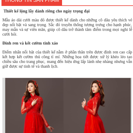
THÔNG TIN SẢN PHẨM
Thiết kế lộng lẫy dành riêng cho ngày trọng đại
Mẫu áo dài cưới màu đỏ được thiết kế dành cho những cô dâu yêu thích vẻ
đẹp nổi bật và sang trọng. Sắc đỏ truyền thống tượng trưng cho hạnh phúc,
may mắn và sự viên mãn, giúp cô dâu trở thành tâm điểm trong mọi nghi lễ
cưới hỏi.
Đính ren và kết cườm tinh xảo
Điểm nhấn nổi bật của thiết kế nằm ở phần thân trên được đính ren cao cấp
kết hợp kết cườm thủ công tỉ mỉ. Những họa tiết được xử lý khéo léo tạo
chiều sâu cho trang phục, mang đến hiệu ứng lấp lánh nhẹ nhàng nhưng vẫn
giữ được sự tinh tế và thanh lịch.