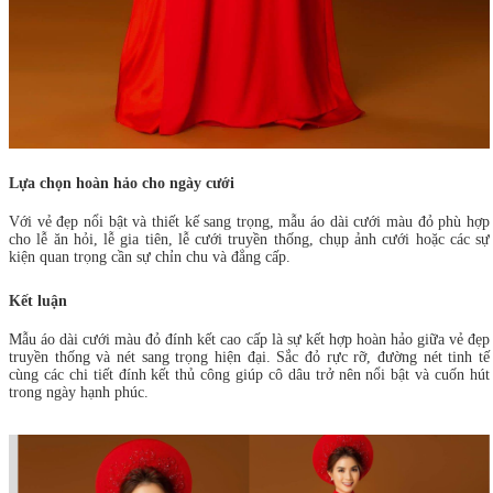
Lựa chọn hoàn hảo cho ngày cưới
Với vẻ đẹp nổi bật và thiết kế sang trọng, mẫu áo dài cưới màu đỏ phù hợp
cho lễ ăn hỏi, lễ gia tiên, lễ cưới truyền thống, chụp ảnh cưới hoặc các sự
kiện quan trọng cần sự chỉn chu và đẳng cấp.
Kết luận
Mẫu áo dài cưới màu đỏ đính kết cao cấp là sự kết hợp hoàn hảo giữa vẻ đẹp
truyền thống và nét sang trọng hiện đại. Sắc đỏ rực rỡ, đường nét tinh tế
cùng các chi tiết đính kết thủ công giúp cô dâu trở nên nổi bật và cuốn hút
trong ngày hạnh phúc.