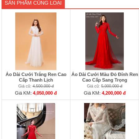
SẢN PHẨM CÙNG LOẠI
Áo Dài Cưới Trắng Ren Cao
Áo Dài Cưới Màu Đỏ Đính Ren
Cấp Thanh Lịch
Cao Cấp Sang Trọng
Giá cũ:
4,500,000 đ
Giá cũ:
5,000,000 đ
Giá KM:
4,050,000 đ
Giá KM:
4,200,000 đ