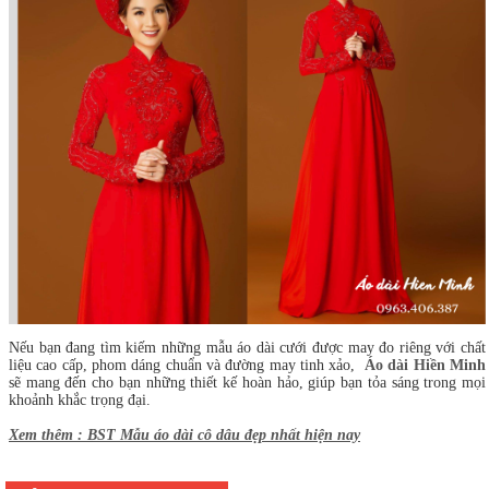
Nếu bạn đang tìm kiếm những mẫu áo dài cưới được may đo riêng với chất
liệu cao cấp, phom dáng chuẩn và đường may tinh xảo,
Áo dài
H
iền Minh
sẽ mang đến cho bạn những thiết kế hoàn hảo, giúp bạn tỏa sáng trong mọi
khoảnh khắc trọng đại.
Xem thêm : BST Mẫu áo dài cô dâu đẹp nhất hiện nay