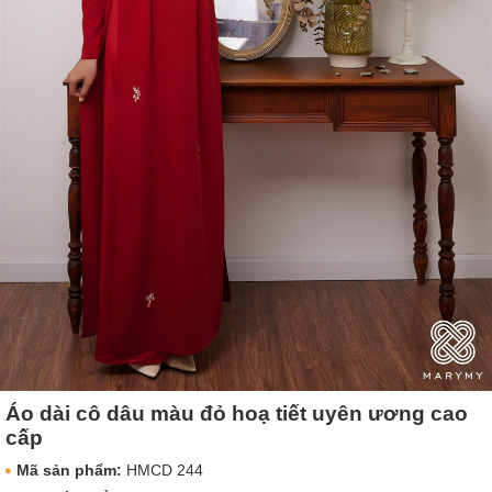
Áo dài cô dâu màu đỏ hoạ tiết uyên ương cao
cấp
Mã sản phẩm:
HMCD 244