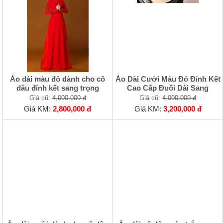
Áo dài màu đỏ dành cho cô
Áo Dài Cưới Màu Đỏ Đính Kết
dâu đính kết sang trọng
Cao Cấp Đuôi Dài Sang
Giá cũ:
4,000,000 đ
Giá cũ:
4,000,000 đ
Giá KM:
2,800,000 đ
Giá KM:
3,200,000 đ