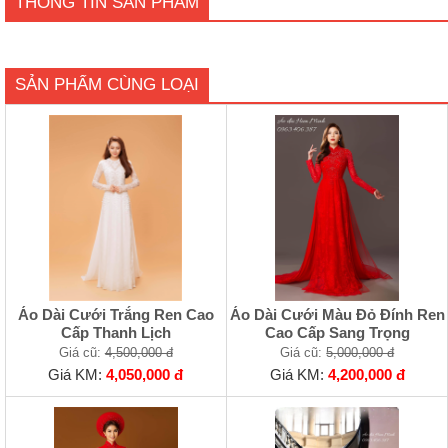
THÔNG TIN SẢN PHẨM
SẢN PHẨM CÙNG LOẠI
Áo Dài Cưới Trắng Ren Cao
Áo Dài Cưới Màu Đỏ Đính Ren
Cấp Thanh Lịch
Cao Cấp Sang Trọng
Giá cũ:
4,500,000 đ
Giá cũ:
5,000,000 đ
Giá KM:
4,050,000 đ
Giá KM:
4,200,000 đ