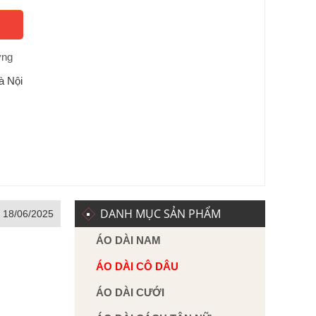
ờng
à Nội
DANH MỤC SẢN PHẨM
, 18/06/2025
ÁO DÀI NAM
ÁO DÀI CÔ DÂU
ÁO DÀI CƯỚI