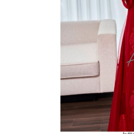
Áo dài 