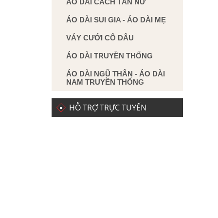
ÁO DÀI CÁCH TÂN NỮ
ÁO DÀI SUI GIA - ÁO DÀI MẸ
VÁY CƯỚI CÔ DÂU
ÁO DÀI TRUYỀN THỐNG
ÁO DÀI NGŨ THÂN - ÁO DÀI
NAM TRUYỀN THỐNG
HỖ TRỢ TRỰC TUYẾN