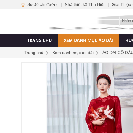
Sơ đồ chỉ đường
|
Nhà thiết kế Thu Hiền
|
Giới Thiệu
TRANG CHỦ
XEM DANH MỤC ÁO DÀI
HƯ
Trang chủ
Xem danh mục áo dài
ÁO DÀI CÔ DÂ