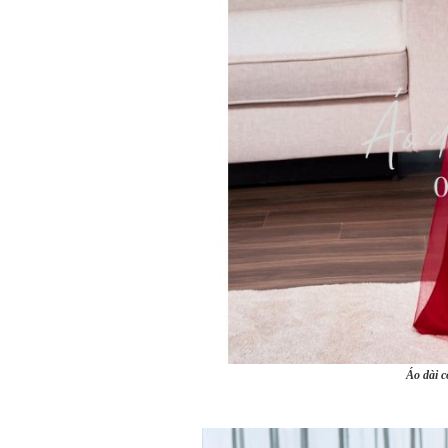
Áo dài c