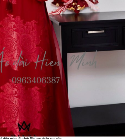
cô dâu màu đỏ chất liệu toư thêu cao cấp