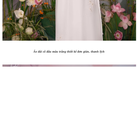
Áo dài cô dâu màu trắng thiết kế đơn giản, thanh lịch