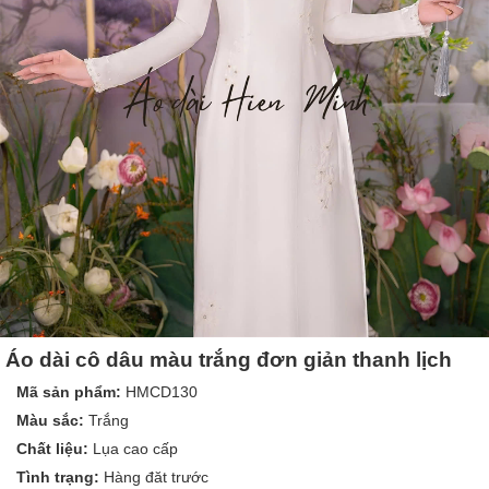
Áo dài cô dâu màu trắng đơn giản thanh lịch
Mã sản phẩm:
HMCD130
Màu sắc:
Trắng
Chất liệu:
Lụa cao cấp
Tình trạng:
Hàng đăt trước