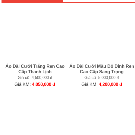
Áo Dài Cưới Trắng Ren Cao
Áo Dài Cưới Màu Đỏ Đính Ren
Cấp Thanh Lịch
Cao Cấp Sang Trọng
Giá cũ:
4,500,000 đ
Giá cũ:
5,000,000 đ
Giá KM:
4,050,000 đ
Giá KM:
4,200,000 đ