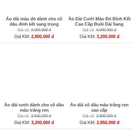
Áo dài màu đỏ dành cho cô
Áo Dài Cưới Màu Đỏ Đính Kết
dâu đính kết sang trọng
Cao Cấp Đuôi Dài Sang
Giá cũ:
4,000,000 đ
Giá cũ:
4,000,000 đ
Giá KM:
2,800,000 đ
Giá KM:
3,200,000 đ
Áo dài cưới dành cho cô dâu
Áo dài cô dâu màu trắng ren
màu trắng ren
cao cấp
Giá cũ:
3,500,000 đ
Giá cũ:
3,000,000 đ
Giá KM:
3,200,000 đ
Giá KM:
2,850,000 đ