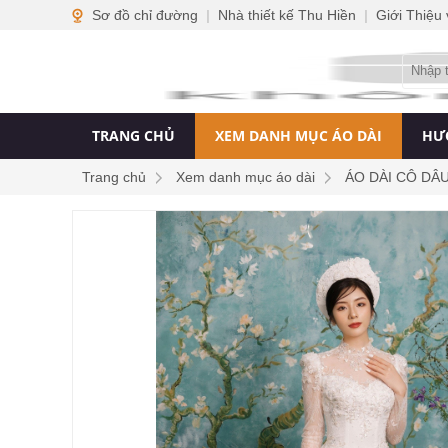
Sơ đồ chỉ đường
|
Nhà thiết kế Thu Hiền
|
Giới Thiệu
TRANG CHỦ
XEM DANH MỤC ÁO DÀI
HƯ
Trang chủ
Xem danh mục áo dài
ÁO DÀI CÔ DÂ