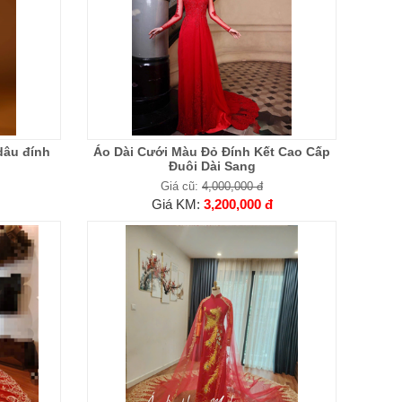
dâu đính
Áo Dài Cưới Màu Đỏ Đính Kết Cao Cấp
Đuôi Dài Sang
Giá cũ:
4,000,000 đ
Giá KM:
3,200,000 đ