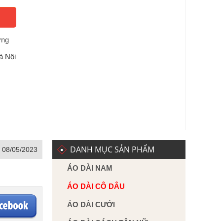
ờng
à Nội
DANH MỤC SẢN PHẨM
, 08/05/2023
ÁO DÀI NAM
ÁO DÀI CÔ DÂU
ÁO DÀI CƯỚI