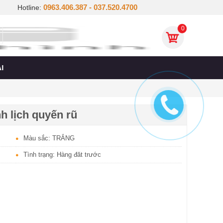
0963.406.387 - 037.520.4700
Hotline:
0
I
h lịch quyến rũ
Màu sắc: TRẮNG
Tình trạng: Hàng đăt trước