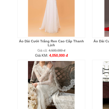
Áo Dài Cưới Trắng Ren Cao Cấp Thanh
Áo Dài C
Lịch
Giá cũ:
4,500,000 đ
Giá KM:
4,050,000 đ