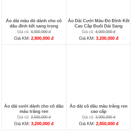
Áo dài màu đỏ dành cho cô
Áo Dài Cưới Màu Đỏ Đính Kết
dâu đính kết sang trọng
Cao Cấp Đuôi Dài Sang
Giá cũ:
4,000,000 đ
Giá cũ:
4,000,000 đ
Giá KM:
2,800,000 đ
Giá KM:
3,200,000 đ
Áo dài cưới dành cho cô dâu
Áo dài cô dâu màu trắng ren
màu trắng ren
cao cấp
Giá cũ:
3,500,000 đ
Giá cũ:
3,000,000 đ
Giá KM:
3,200,000 đ
Giá KM:
2,850,000 đ