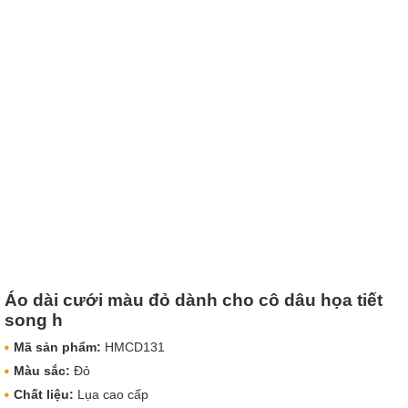
Áo dài cưới màu đỏ dành cho cô dâu họa tiết
song h
Mã sản phẩm:
HMCD131
Màu sắc:
Đỏ
Chất liệu:
Lụa cao cấp