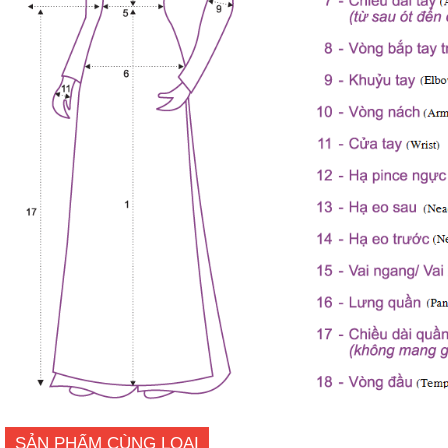
SẢN PHẨM CÙNG LOẠI