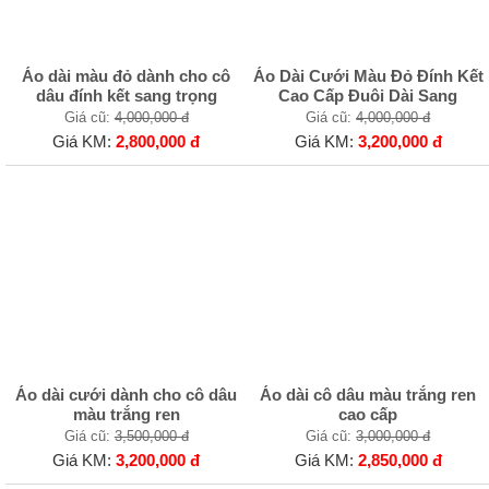
Áo dài màu đỏ dành cho cô
Áo Dài Cưới Màu Đỏ Đính Kết
dâu đính kết sang trọng
Cao Cấp Đuôi Dài Sang
Giá cũ:
4,000,000 đ
Giá cũ:
4,000,000 đ
Giá KM:
2,800,000 đ
Giá KM:
3,200,000 đ
Áo dài cưới dành cho cô dâu
Áo dài cô dâu màu trắng ren
màu trắng ren
cao cấp
Giá cũ:
3,500,000 đ
Giá cũ:
3,000,000 đ
Giá KM:
3,200,000 đ
Giá KM:
2,850,000 đ