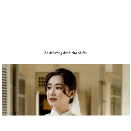
Áo dài trắng dành cho cô dâu