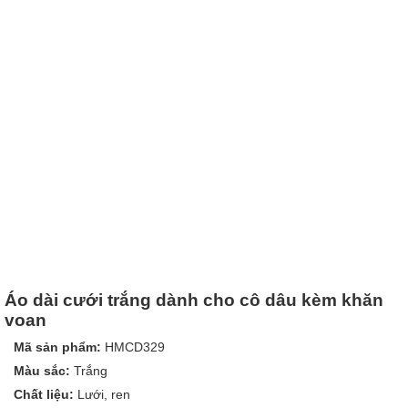
Áo dài cưới trắng dành cho cô dâu kèm khăn
voan
Mã sản phẩm:
HMCD329
Màu sắc:
Trắng
Chất liệu:
Lưới, ren