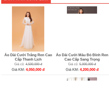
Áo Dài Cưới Trắng Ren Cao
Áo Dài Cưới Màu Đỏ Đính Ren
Cấp Thanh Lịch
Cao Cấp Sang Trọng
Giá cũ:
4,500,000 đ
Giá cũ:
5,000,000 đ
Giá KM:
4,050,000 đ
Giá KM:
4,200,000 đ