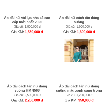
Áo dài nữ vải lụa nha xá cao
Áo dài nữ cách tân dáng
cấp mới nhất 2025
suông
Giá cũ:
1,800,000 đ
Giá cũ:
1,900,000 đ
Giá KM:
1,550,000 đ
Giá KM:
1,600,000 đ
Áo dài cách tân nữ dáng
Áo dài cách tân nữ dáng
suông HMN568
suông màu xanh sang trọng
Giá cũ:
2,500,000 đ
Giá cũ:
1,200,000 đ
Giá KM:
2,200,000 đ
Giá KM:
950,000 đ