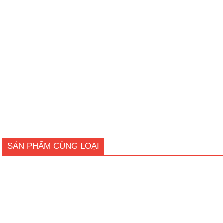
SẢN PHẨM CÙNG LOẠI