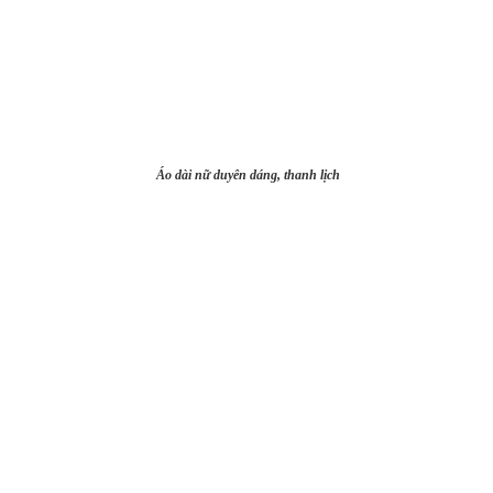
Áo dài nữ duyên dáng, thanh lịch