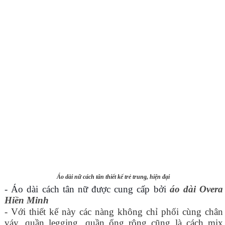
Áo dài nữ cách tân thiết kế trẻ trung, hiện đại
- Áo dài cách tân nữ được cung cấp bởi
áo dài Overa
Hiền Minh
- Với thiết kế này các nàng không chỉ phối cùng chân
váy, quần legging, quần ống rộng cũng là cách mix