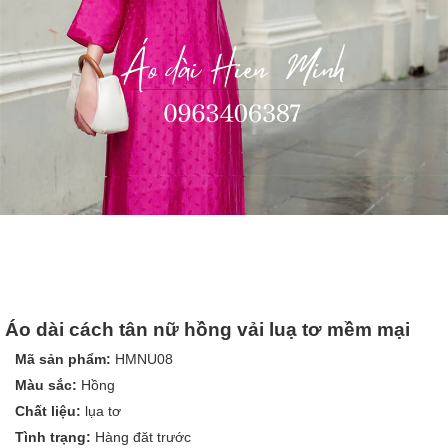
Áo dài cách tân nữ hồng vải luạ tơ mềm mại
Mã sản phẩm:
HMNU08
Màu sắc:
Hồng
Chất liệu:
lụa tơ
Tình trạng:
Hàng đăt trước