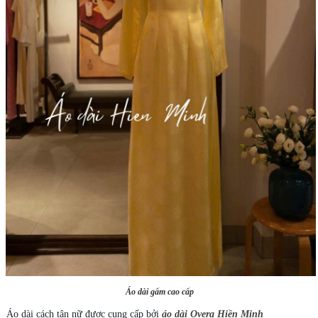
Áo dài gấm cao cấp
Áo dài cách tân nữ được cung cấp bởi
áo dài Overa Hiền Minh