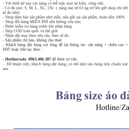
- Với thiết kế này các nàng có thể mặc mọi sự kiện, công việc.
- Có đủ size: S, M, L, XL, 2Xl. ( nàng nào từ 63 kg trở lên gửi shop chi tiết
số đo nhé)
- Shop đảm bảo sản phẩm như mẫu, nếu gửi sai sản phẩm, hoàn tiền 100%
- Shop đổi hàng MIỄN PHÍ nếu không vừa size,
- Được kiểm tra hàng trước khi nhận hàng
- Ship COD toàn quốc và thế giới
- Nhận đặt may theo yêu cầu, theo số đo
- Sản phẩm chỉ bán, không cho thuê
- Khách hàng đặt hàng vui lòng để lại thông tin: cân nặng + chiều cao +
SĐT hoặc liên lạc theo :
- Hotline/zalo
:
0963.406.387
để được tư vấn
- Để thuận tiện, khách hàng đặt hàng, có thể dựa vào bảng tiêu chuẩn size
sau: