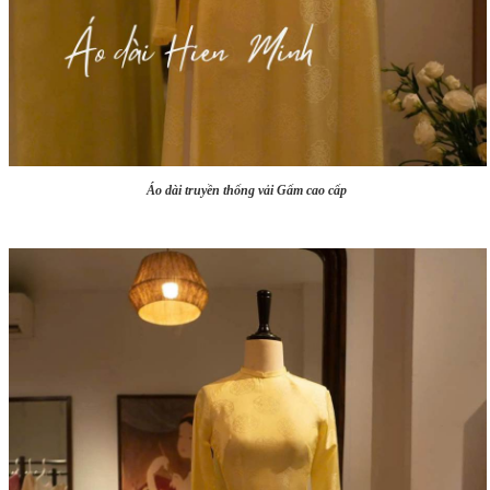
Áo dài truyền thống vải Gấm cao cấp