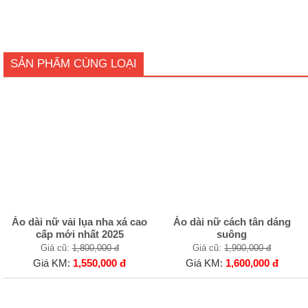
SẢN PHẨM CÙNG LOẠI
Áo dài nữ vải lụa nha xá cao
Áo dài nữ cách tân dáng
cấp mới nhất 2025
suông
Giá cũ:
1,800,000 đ
Giá cũ:
1,900,000 đ
Giá KM:
1,550,000 đ
Giá KM:
1,600,000 đ