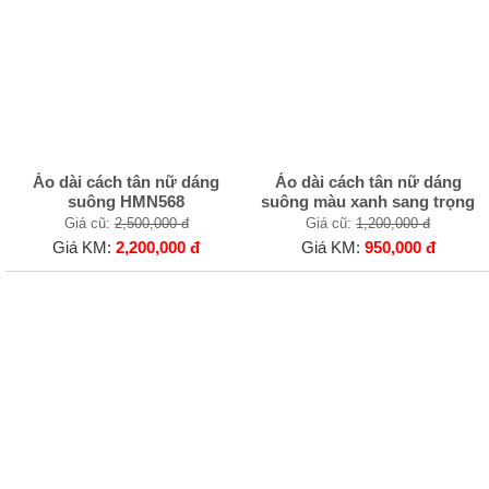
Áo dài cách tân nữ dáng
Áo dài cách tân nữ dáng
suông HMN568
suông màu xanh sang trọng
Giá cũ:
2,500,000 đ
Giá cũ:
1,200,000 đ
Giá KM:
2,200,000 đ
Giá KM:
950,000 đ