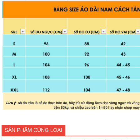
SẢN PHẨM CÙNG LOẠI