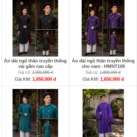
Áo dài ngũ thân truyền thống
Áo dài ngũ thân truyền thống
vải gấm cao cấp
cho nam - HMNT109
Giá cũ:
1,900,000 đ
Giá cũ:
1,800,000 đ
Giá KM:
1,650,000 đ
Giá KM:
1,650,000 đ