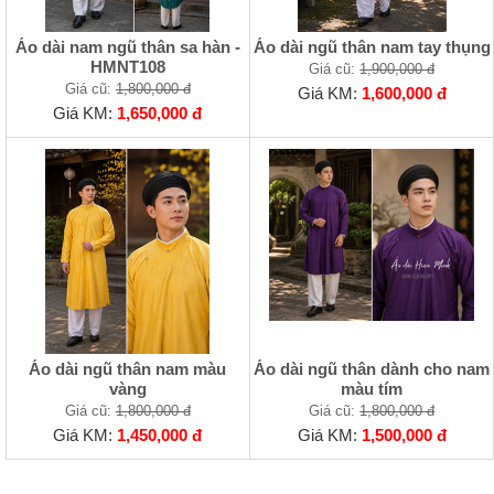
Áo dài nam ngũ thân sa hàn -
Áo dài ngũ thân nam tay thụng
HMNT108
Giá cũ:
1,900,000 đ
Giá cũ:
1,800,000 đ
Giá KM:
1,600,000 đ
Giá KM:
1,650,000 đ
Áo dài ngũ thân nam màu
Áo dài ngũ thân dành cho nam
vàng
màu tím
Giá cũ:
1,800,000 đ
Giá cũ:
1,800,000 đ
Giá KM:
1,450,000 đ
Giá KM:
1,500,000 đ