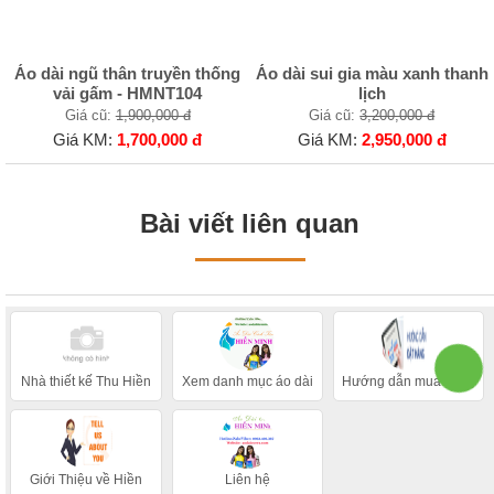
Áo dài ngũ thân truyền thống
Áo dài sui gia màu xanh thanh
vải gấm - HMNT104
lịch
Giá cũ:
1,900,000 đ
Giá cũ:
3,200,000 đ
Giá KM:
1,700,000 đ
Giá KM:
2,950,000 đ
Bài viết liên quan
Nhà thiết kế Thu Hiền
Xem danh mục áo dài
Hướng dẫn mua hàng
Giới Thiệu về Hiền
Liên hệ