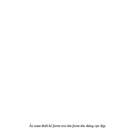
Áo nam thiết kế form vest ôm form tôn dáng cực đẹp