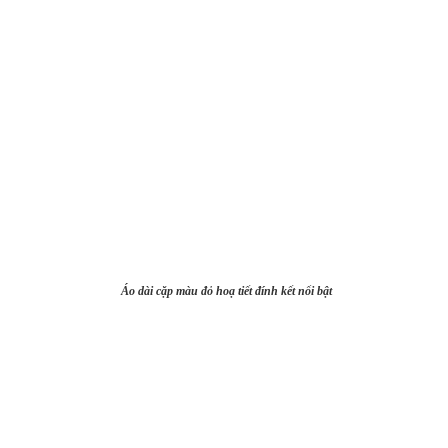
Áo dài cặp màu đỏ hoạ tiết đính kết nổi bật