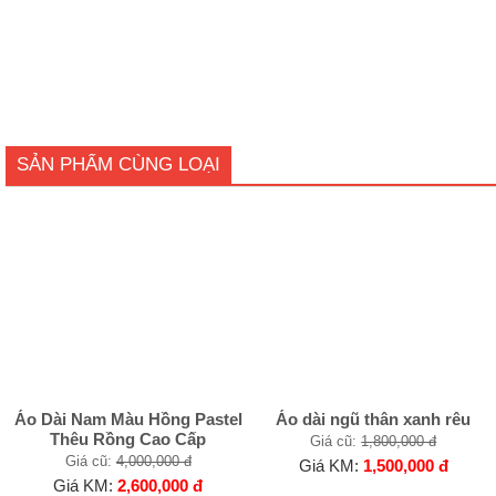
SẢN PHẨM CÙNG LOẠI
Áo Dài Nam Màu Hồng Pastel
Áo dài ngũ thân xanh rêu
Thêu Rồng Cao Cấp
Giá cũ:
1,800,000 đ
Giá cũ:
4,000,000 đ
Giá KM:
1,500,000 đ
Giá KM:
2,600,000 đ