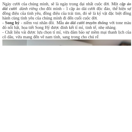
Ngày cưới của chúng mình, sẽ là ngày trọng đại nhất cuộc đời. Một
cặp áo
dài cưới
dành riêng
cho đôi mình - 1 cặp áo dài cưới độc đáo, thể hiện sự
đồng điệu của tình yêu, đồng điệu của trái tim, đó sẽ là kỷ vật đặc biệt đồng
hành cùng tình yêu của chúng mình đi đến cuối cuộc đời.
- Song hỷ
- niềm vui nhân đôi. Mẫu
áo dài cưới truyền thống
với tone màu
đỏ nổi bật, họa tiết Song Hỷ được đính kết tỉ mỉ, tinh tế, nhẹ nhàng.
- Chất liệu vải được lựa chọn tỉ mỉ, vừa đảm bảo sự mềm mại thanh lịch của
cô dâu, vừa mang đến vẽ nam tính, sang trong cho chú rể.