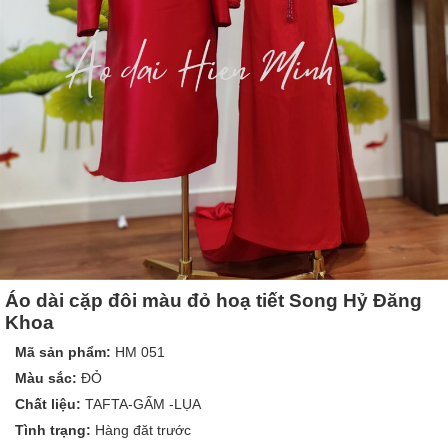
Áo dài cặp đôi màu đỏ hoạ tiết Song Hỷ Đăng
Khoa
Mã sản phẩm:
HM 051
Màu sắc:
ĐỎ
Chất liệu:
TAFTA-GẤM -LỤA
Tình trạng:
Hàng đăt trước