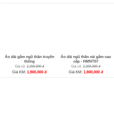
Áo dài gấm ngũ thân truyền
Áo dài ngũ thân vải gấm cao
thống
cấp - HMNT07
Giá cũ:
2,200,000 đ
Giá cũ:
2,200,000 đ
Giá KM:
1,800,000 đ
Giá KM:
1,800,000 đ